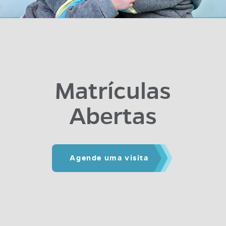
Matrículas
Abertas
Agende uma visita