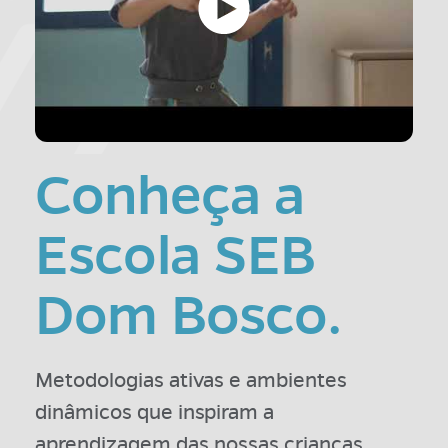
Conheça a
Escola SEB
Dom Bosco.
Metodologias ativas e ambientes
dinâmicos que inspiram a
aprendizagem das nossas crianças.