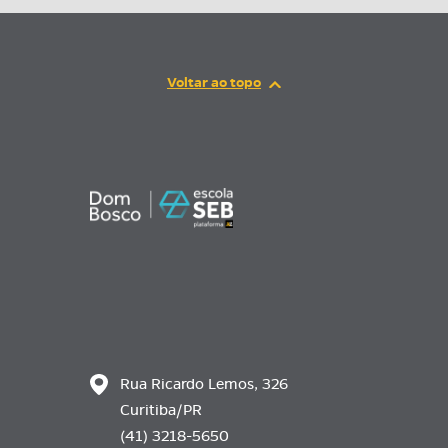
Rua Ricardo Lemos, 326
Curitiba/PR
(41) 3218-5650